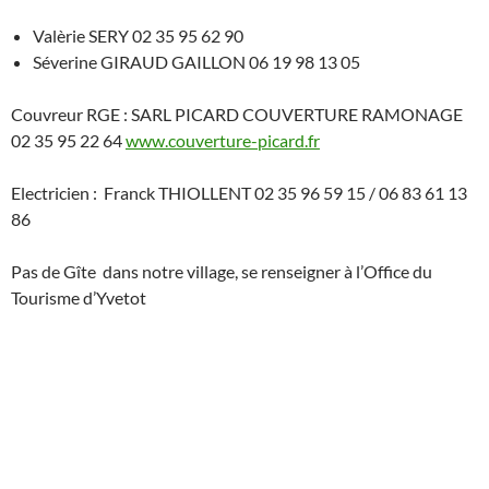
Valèrie SERY 02 35 95 62 90
Séverine GIRAUD GAILLON 06 19 98 13 05
Couvreur RGE : SARL PICARD COUVERTURE RAMONAGE
02 35 95 22 64
www.couverture-picard.fr
Electricien : Franck THIOLLENT 02 35 96 59 15 / 06 83 61 13
86
Pas de Gîte dans notre village, se renseigner à l’Office du
Tourisme d’Yvetot