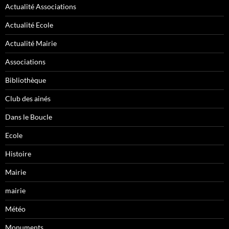
Actualité Associations
Actualité Ecole
Actualité Mairie
Associations
Bibliothèque
Club des ainés
Dans le Boucle
Ecole
Histoire
Mairie
mairie
Météo
Monuments