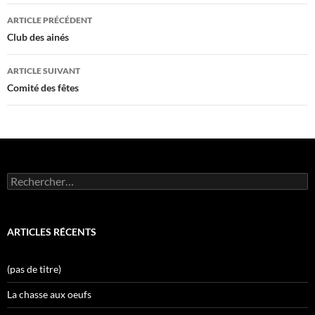
Navigation
ARTICLE PRÉCÉDENT
des
Club des ainés
articles
ARTICLE SUIVANT
Comité des fêtes
Rechercher :
ARTICLES RÉCENTS
(pas de titre)
La chasse aux oeufs