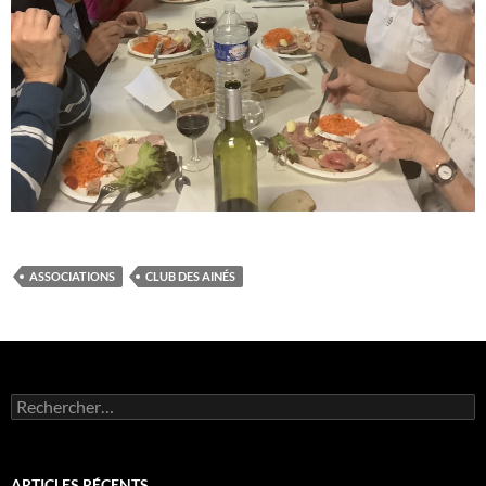
ASSOCIATIONS
CLUB DES AINÉS
Rechercher :
ARTICLES RÉCENTS