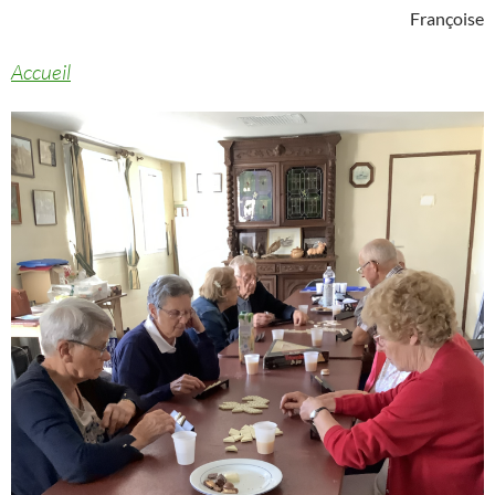
Françoise
Accueil