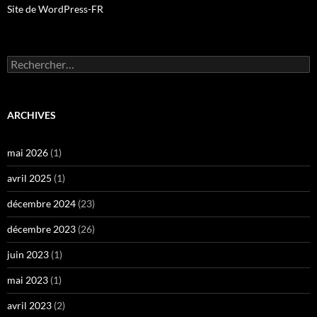
Site de WordPress-FR
Rechercher :
ARCHIVES
mai 2026
(1)
avril 2025
(1)
décembre 2024
(23)
décembre 2023
(26)
juin 2023
(1)
mai 2023
(1)
avril 2023
(2)