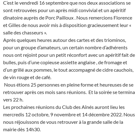
C’est le vendredi 16 septembre que nos deux associations se
sont retrouvées pour un après midi convivial et un apéritif
dînatoire auprès de Porc Pailloux . Nous remercions Florence
et Gilles de nous avoir mis à disposition gracieusement leur «
salle des chasseurs ».
Après quelques heures autour des cartes et des triominos,
pour un groupe d’amateurs, un certain nombre d’adhérents
nous ont rejoint pour un petit réconfort avec un apéritif fait de
bulles, puis d’une copieuse assiette anglaise , de fromage et
d’un grillé aux pommes, le tout accompagné de cidre cauchois,
de vin rouge et de café.
Nous étions 25 personnes en pleine forme et heureuses de se
retrouver après ces mois sans réunions. Et la soirée se termina
vers 22 h.
Les prochaines réunions du Club des Aînés auront lieu les
mercredis 12 octobre, 9 novembre et 14 décembre 2022. Nous
nous réjouissons de vous retrouver à la grande salle de la
mairie dès 14h30.