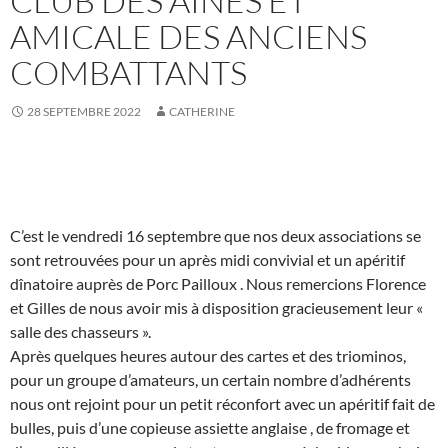
CLUB DES AÎNÉS ET
AMICALE DES ANCIENS
COMBATTANTS
28 SEPTEMBRE 2022
CATHERINE
C’est le vendredi 16 septembre que nos deux associations se
sont retrouvées pour un après midi convivial et un apéritif
dînatoire auprès de Porc Pailloux . Nous remercions Florence
et Gilles de nous avoir mis à disposition gracieusement leur «
salle des chasseurs ».
Après quelques heures autour des cartes et des triominos,
pour un groupe d’amateurs, un certain nombre d’adhérents
nous ont rejoint pour un petit réconfort avec un apéritif fait de
bulles, puis d’une copieuse assiette anglaise , de fromage et