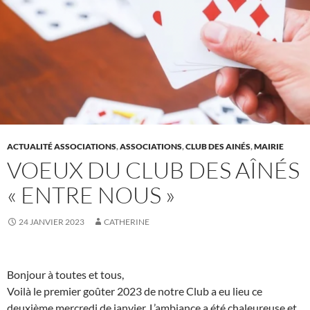
ACTUALITÉ ASSOCIATIONS
,
ASSOCIATIONS
,
CLUB DES AINÉS
,
MAIRIE
VOEUX DU CLUB DES AÎNÉS
« ENTRE NOUS »
24 JANVIER 2023
CATHERINE
Bonjour à toutes et tous,
Voilà le premier goûter 2023 de notre Club a eu lieu ce
deuxième mercredi de janvier. L’ambiance a été chaleureuse et