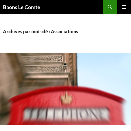
Aller
Recherche
Baons Le Comte
au
MENU
contenu
PRINCI
Archives par mot-clé : Associations