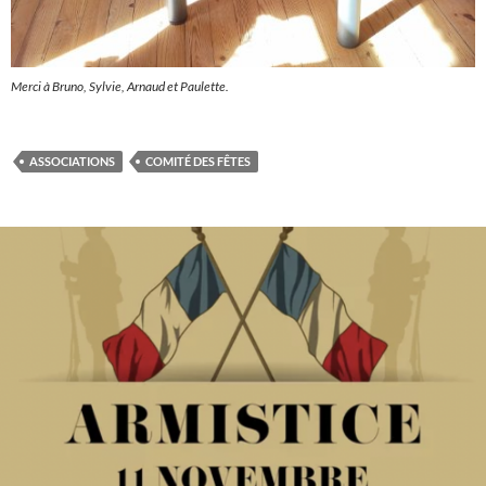
Merci à Bruno, Sylvie, Arnaud et Paulette.
ASSOCIATIONS
COMITÉ DES FÊTES