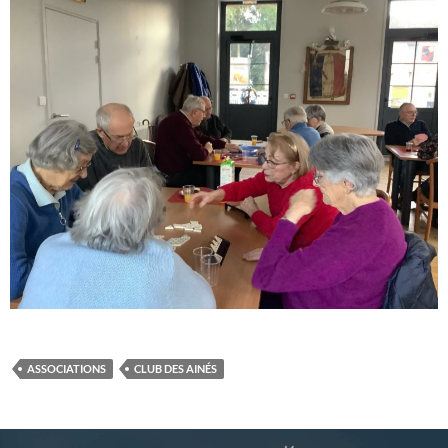
ASSOCIATIONS
CLUB DES AINÉS