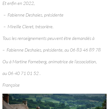
Et enfin en 2022,
– Fabienne Deshaies, présidente
– Mireille Cleret, trésorière.
Tous les renseignements peuvent être demandés à
– Fabienne Deshaies, présidente, au 06 83 46 89 78
Ou à Martine Forneberg, animatrice de l’association,
au 06 40 71 01 52 .
Françoise