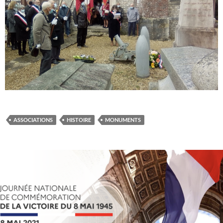
ASSOCIATIONS
HISTOIRE
MONUMENTS