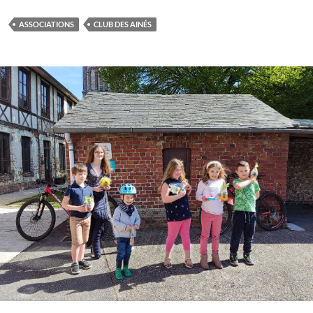
ASSOCIATIONS
CLUB DES AINÉS