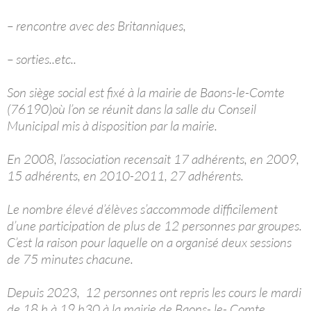
– rencontre avec des Britanniques,
– sorties..etc..
Son siège social est fixé à la mairie de Baons-le-Comte
(76190)où l’on se réunit dans la salle du Conseil
Municipal mis à disposition par la mairie.
En 2008, l’association recensait 17 adhérents, en 2009,
15 adhérents, en 2010-2011, 27 adhérents.
Le nombre élevé d’élèves s’accommode difficilement
d’une participation de plus de 12 personnes par groupes.
C’est la raison pour laquelle on a organisé deux sessions
de 75 minutes chacune.
Depuis 2023, 12 personnes ont repris les cours le mardi
de 18 h à 19 h30 à la mairie de Baons- le- Comte.