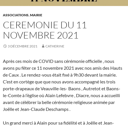
ASSOCIATIONS
,
MAIRIE
CEREMONIE DU 11
NOVEMBRE 2021
3 DÉCEMBRE 2021
CATHERINE
Après ces mois de COVID sans cérémonie officielle , nous
avons pu fêter ce 11 novembre 2021 avec nos amis des Hauts
de Caux . Le rendez-vous était fixé à 9h30 devant la mairie.
C’est en cortège que que nous avons accompagné les trois
porte-drapeaux de Veauville-les- Baons , Autretot et Baons-
le-Comte à l’église où Alain Lefebvre , Diacre, nous a accueilli
avant de célébrer la belle cérémonie religieuse animée par
Joëlle et Jean-Claude Deschamps .
Un grand merci à Alain pour sa fidélité et à Joëlle et Jean-