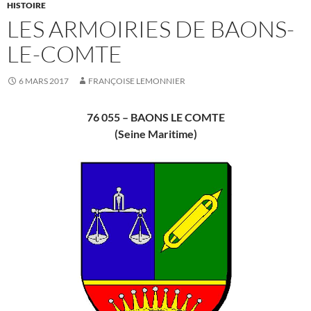
HISTOIRE
LES ARMOIRIES DE BAONS-
LE-COMTE
6 MARS 2017
FRANÇOISE LEMONNIER
76 055 – BAONS LE COMTE
(Seine Maritime)