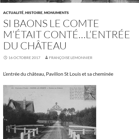
ACTUALITÉ
,
HISTOIRE
,
MONUMENTS
SI BAONS LE COMTE
M’ÉTAIT CONTÉ…L’ENTRÉE
DU CHÂTEAU
16 OCTOBRE 2017
FRANÇOISE LEMONNIER
L’entrée du château, Pavillon St Louis et sa cheminée