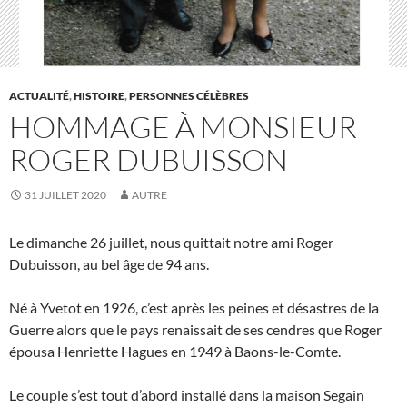
ACTUALITÉ
,
HISTOIRE
,
PERSONNES CÉLÈBRES
HOMMAGE À MONSIEUR
ROGER DUBUISSON
31 JUILLET 2020
AUTRE
Le dimanche 26 juillet, nous quittait notre ami Roger
Dubuisson, au bel âge de 94 ans.
Né à Yvetot en 1926, c’est après les peines et désastres de la
Guerre alors que le pays renaissait de ses cendres que Roger
épousa Henriette Hagues en 1949 à Baons-le-Comte.
Le couple s’est tout d’abord installé dans la maison Segain