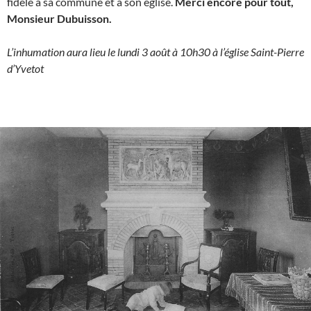
fidèle à sa commune et à son église.
Merci encore pour tout,
Monsieur Dubuisson.
L’inhumation aura lieu le lundi 3 août à 10h30 à l’église Saint-Pierre
d’Yvetot