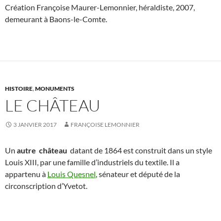
Création Françoise Maurer-Lemonnier, héraldiste, 2007,
demeurant à Baons-le-Comte.
HISTOIRE
,
MONUMENTS
LE CHÂTEAU
3 JANVIER 2017
FRANÇOISE LEMONNIER
Un
autre château
datant de 1864 est construit dans un style
Louis XIII, par une famille d’industriels du textile. Il a
appartenu à
Louis Quesnel
, sénateur et député de la
circonscription d’Yvetot.