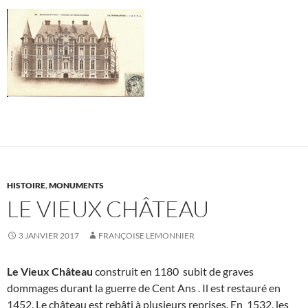
HISTOIRE
,
MONUMENTS
LE VIEUX CHÂTEAU
3 JANVIER 2017
FRANÇOISE LEMONNIER
Le Vieux Château
construit en 1180 subit de graves
dommages durant la guerre de Cent Ans . Il est restauré en
1452. Le château est rebâti à plusieurs reprises. En 1532, les