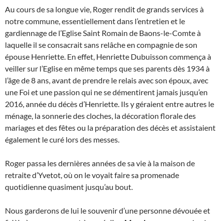
Au cours de sa longue vie, Roger rendit de grands services à
notre commune, essentiellement dans l’entretien et le
gardiennage de l’Eglise Saint Romain de Baons-le-Comte à
laquelle il se consacrait sans relâche en compagnie de son
épouse Henriette. En effet, Henriette Dubuisson commença à
veiller sur l’Eglise en même temps que ses parents dès 1934 à
l’âge de 8 ans, avant de prendre le relais avec son époux, avec
une Foi et une passion qui ne se démentirent jamais jusqu’en
2016, année du décès d’Henriette. Ils y géraient entre autres le
ménage, la sonnerie des cloches, la décoration florale des
mariages et des fêtes ou la préparation des décès et assistaient
également le curé lors des messes.
Roger passa les dernières années de sa vie à la maison de
retraite d’Yvetot, où on le voyait faire sa promenade
quotidienne quasiment jusqu’au bout.
Nous garderons de lui le souvenir d’une personne dévouée et