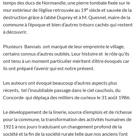
temps des ducs de Normandie, une pierre tombale fixée sur le
e
mur extérieur de l’église retrouvée au 19
siècle et sauvée de la
destruction grâce à l’abbé Duprey et à M. Quesnel, maire de la
commune à l’époque et bien d’autres trésors cachés qui restent
à découvrir.
Plusieurs Bannais ont marqué de leur empreinte le village,
certains connus d’autres oubliés. Leur histoire et le rôle qu’ils
ont tenu à un moment particulier méritent d’être évoqués car
ils ont préparé l’avenir qui est notre présent.
Les auteurs ont évoqué beaucoup d’autres aspects plus
récents, tel l’inoubliable passage dans le ciel cauchois, du
Concorde qui déplaça des milliers de curieux le 31 août 1986.
Le développement de la linerie, source d’emplois et de richesse
pour la commune, la transformation des activités humaines de
1921 à nos jours traduisant un changement profond de la
société et la fin de la société rurale telle que nos anciens l’ont