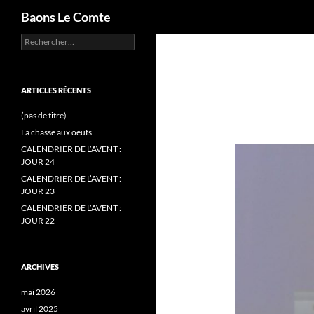
Recherche
Baons Le Comte
Rechercher :
Aller
au
contenu
ARTICLES RÉCENTS
(pas de titre)
La chasse aux oeufs
CALENDRIER DE L’AVENT :
JOUR 24
CALENDRIER DE L’AVENT :
JOUR 23
CALENDRIER DE L’AVENT :
JOUR 22
ARCHIVES
mai 2026
avril 2025