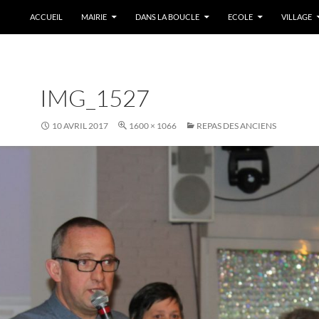
ACCUEIL
MAIRIE
DANS LA BOUCLE
ECOLE
VILLAGE
IMG_1527
10 AVRIL 2017
1600 × 1066
REPAS DES ANCIENS