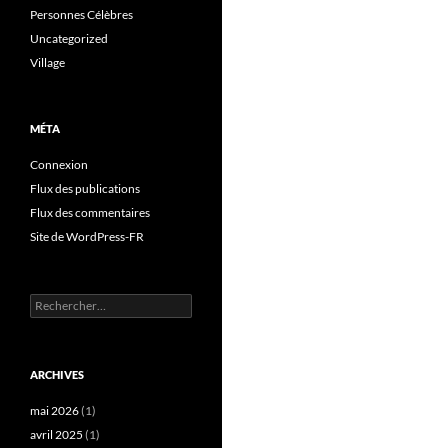
Personnes Célèbres
Uncategorized
Village
MÉTA
Connexion
Flux des publications
Flux des commentaires
Site de WordPress-FR
Rechercher :
ARCHIVES
mai 2026
(1)
avril 2025
(1)