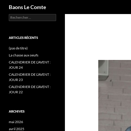
Recherche
Baons Le Comte
Rechercher :
Aller
au
contenu
ARTICLES RÉCENTS
(pas de titre)
La chasse aux oeufs
CALENDRIER DE L’AVENT :
JOUR 24
CALENDRIER DE L’AVENT :
JOUR 23
CALENDRIER DE L’AVENT :
JOUR 22
ARCHIVES
mai 2026
avril 2025