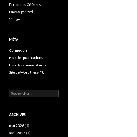
Personnes Célèbres
Uncategorized
Village
MÉTA
Connexion
Flux des publications
Flux des commentaires
Site de WordPress-FR
Rechercher :
ARCHIVES
mai 2026
(1)
avril 2025
(1)