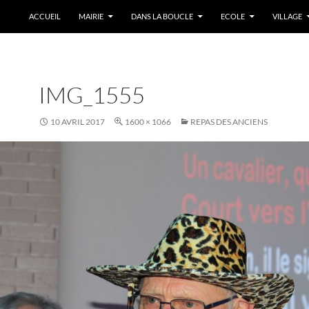
ACCUEIL
MAIRIE
DANS LA BOUCLE
ECOLE
VILLAGE
IMG_1555
10 AVRIL 2017
1600 × 1066
REPAS DES ANCIENS