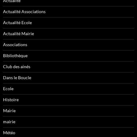
Actualité
Actualité Associations
Actualité Ecole
Actualité Mairie
Associations
Bibliothèque
Club des ainés
Dans le Boucle
Ecole
Histoire
Mairie
mairie
Météo