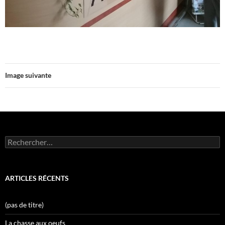
Image suivante
Rechercher :
ARTICLES RÉCENTS
(pas de titre)
La chasse aux oeufs