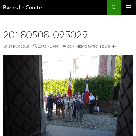
Aller
Recherche
Baons Le Comte
au
MENU
contenu
PRINCI
20180508_095029
17 MAI 2018
2592 × 1944
COMMÉMORATION DU 8 MAI