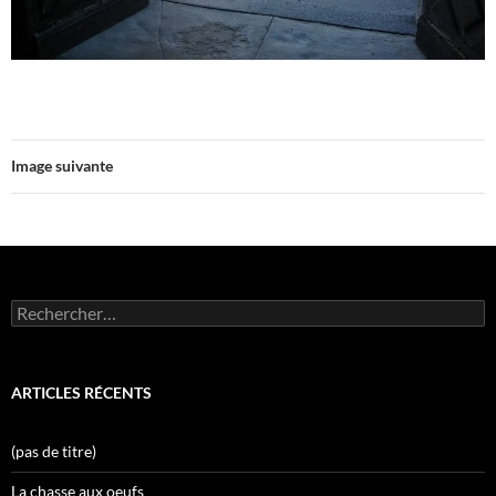
Image suivante
Rechercher :
ARTICLES RÉCENTS
(pas de titre)
La chasse aux oeufs