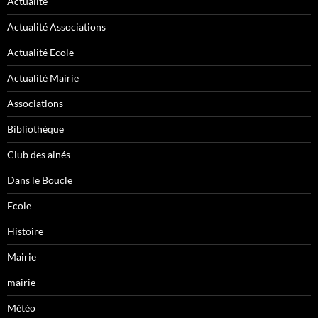
Actualité
Actualité Associations
Actualité Ecole
Actualité Mairie
Associations
Bibliothèque
Club des ainés
Dans le Boucle
Ecole
Histoire
Mairie
mairie
Météo