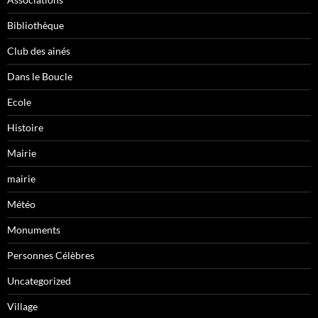
Bibliothèque
Club des ainés
Dans le Boucle
Ecole
Histoire
Mairie
mairie
Météo
Monuments
Personnes Célèbres
Uncategorized
Village