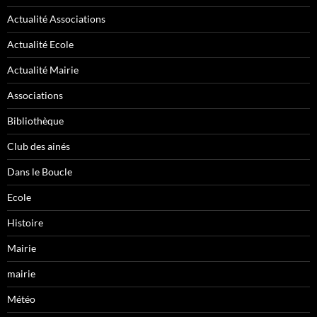
Actualité Associations
Actualité Ecole
Actualité Mairie
Associations
Bibliothèque
Club des ainés
Dans le Boucle
Ecole
Histoire
Mairie
mairie
Météo