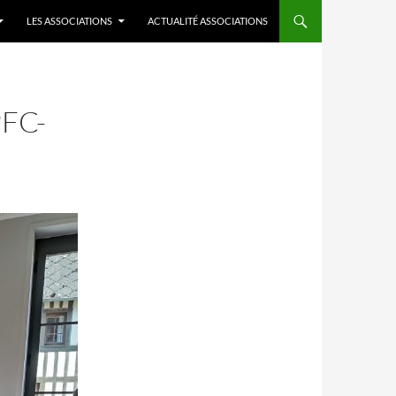
LES ASSOCIATIONS
ACTUALITÉ ASSOCIATIONS
FC-