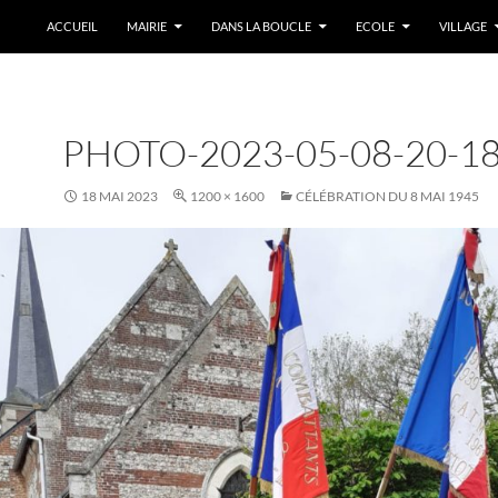
ACCUEIL
MAIRIE
DANS LA BOUCLE
ECOLE
VILLAGE
PHOTO-2023-05-08-20-18
18 MAI 2023
1200 × 1600
CÉLÉBRATION DU 8 MAI 1945