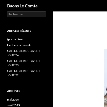
Recherche
Baons Le Comte
Rechercher :
Aller
au
contenu
ARTICLES RÉCENTS
(pas de titre)
La chasse aux oeufs
CALENDRIER DE L’AVENT :
JOUR 24
CALENDRIER DE L’AVENT :
JOUR 23
CALENDRIER DE L’AVENT :
JOUR 22
ARCHIVES
mai 2026
avril 2025