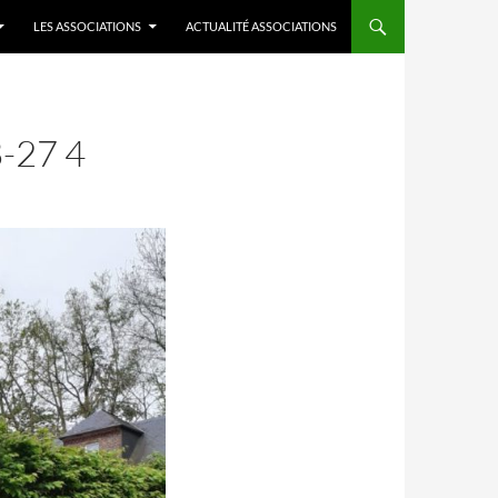
LES ASSOCIATIONS
ACTUALITÉ ASSOCIATIONS
-27 4