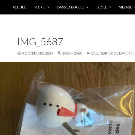
ACCUEIL
MAIRIE
DANS LA BOUCLE
ECOLE
VILLAGE
IMG_5687
4 DÉCEMBRE 2024
1920 × 2560
CALENDRIER DE L’AVENT :