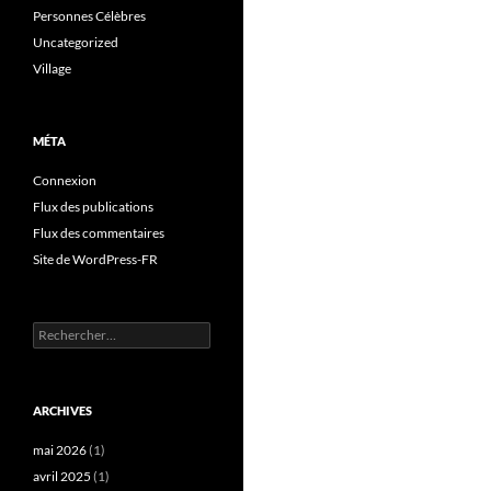
Personnes Célèbres
Uncategorized
Village
MÉTA
Connexion
Flux des publications
Flux des commentaires
Site de WordPress-FR
Rechercher :
ARCHIVES
mai 2026
(1)
avril 2025
(1)