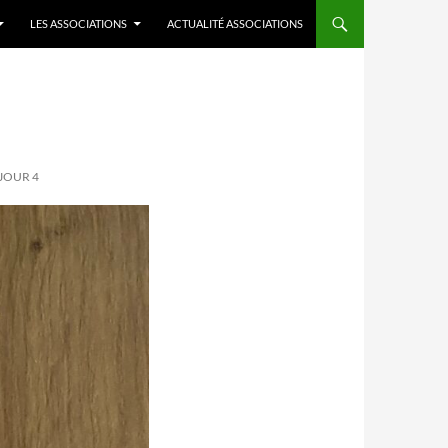
LES ASSOCIATIONS
ACTUALITÉ ASSOCIATIONS
 JOUR 4