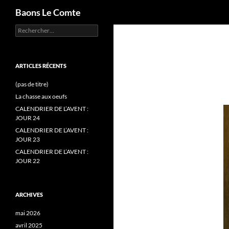
Recherche
Baons Le Comte
Rechercher :
Aller
au
contenu
ARTICLES RÉCENTS
(pas de titre)
La chasse aux oeufs
CALENDRIER DE L’AVENT :
JOUR 24
CALENDRIER DE L’AVENT :
JOUR 23
CALENDRIER DE L’AVENT :
JOUR 22
ARCHIVES
mai 2026
avril 2025