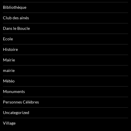
Bibliothèque
Club des ainés
Dans le Boucle
Ecole
Histoire
Mairie
mairie
Météo
Monuments
Personnes Célèbres
Uncategorized
Village