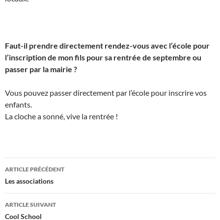
Faut-il prendre directement rendez-vous avec l’école pour
l’inscription de mon fils pour sa rentrée de septembre ou
passer par la mairie ?
Vous pouvez passer directement par l’école pour inscrire vos
enfants.
La cloche a sonné, vive la rentrée !
Navigation
ARTICLE PRÉCÉDENT
des
Les associations
articles
ARTICLE SUIVANT
Cool School