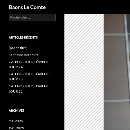
Recherche
Baons Le Comte
Rechercher :
Aller
au
contenu
ARTICLES RÉCENTS
(pas de titre)
La chasse aux oeufs
CALENDRIER DE L’AVENT :
JOUR 24
CALENDRIER DE L’AVENT :
JOUR 23
CALENDRIER DE L’AVENT :
JOUR 22
ARCHIVES
mai 2026
avril 2025