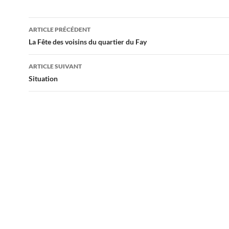
Navigation
ARTICLE PRÉCÉDENT
des
La Fête des voisins du quartier du Fay
articles
ARTICLE SUIVANT
Situation