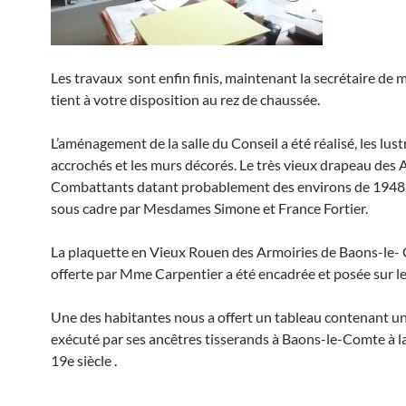
Les travaux sont enfin finis, maintenant la secrétaire de m
tient à votre disposition au rez de chaussée.
L’aménagement de la salle du Conseil a été réalisé, les lust
accrochés et les murs décorés. Le très vieux drapeau des 
Combattants datant probablement des environs de 1948 
sous cadre par Mesdames Simone et France Fortier.
La plaquette en Vieux Rouen des Armoiries de Baons-le-
offerte par Mme Carpentier a été encadrée et posée sur le
Une des habitantes nous a offert un tableau contenant un
exécuté par ses ancêtres tisserands à Baons-le-Comte à la
19e siècle .