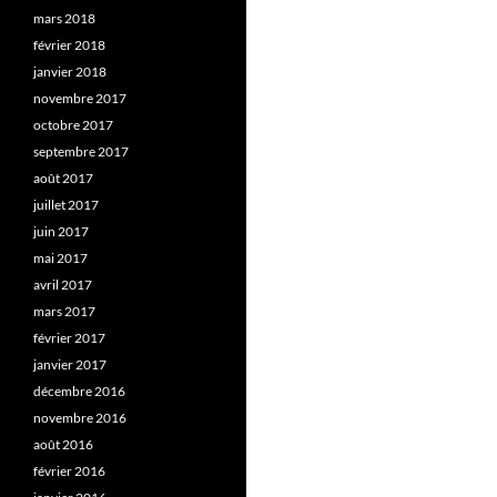
mars 2018
février 2018
janvier 2018
novembre 2017
octobre 2017
septembre 2017
août 2017
juillet 2017
juin 2017
mai 2017
avril 2017
mars 2017
février 2017
janvier 2017
décembre 2016
novembre 2016
août 2016
février 2016