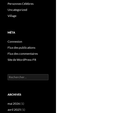
Personnes Célèbres
Uncategorized
Village
MÉTA
Connexion
Flux des publications
Flux des commentaires
Site de WordPress-FR
Rechercher :
ARCHIVES
mai 2026
(1)
avril 2025
(1)