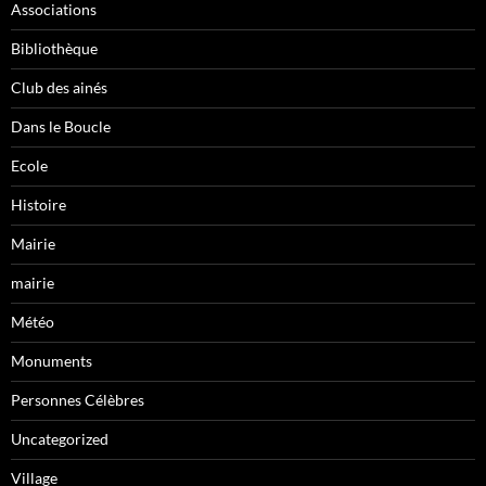
Associations
Bibliothèque
Club des ainés
Dans le Boucle
Ecole
Histoire
Mairie
mairie
Météo
Monuments
Personnes Célèbres
Uncategorized
Village