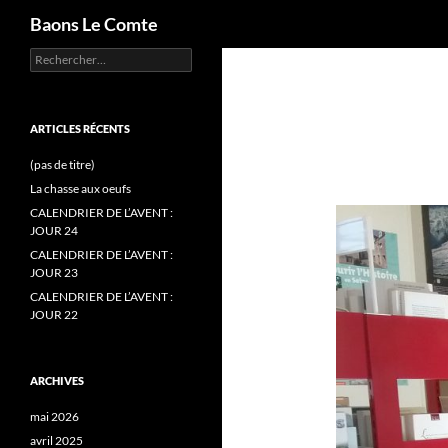
Recherche
Baons Le Comte
Rechercher :
Aller
au
contenu
ARTICLES RÉCENTS
(pas de titre)
La chasse aux oeufs
CALENDRIER DE L’AVENT :
JOUR 24
CALENDRIER DE L’AVENT :
JOUR 23
CALENDRIER DE L’AVENT :
JOUR 22
ARCHIVES
mai 2026
avril 2025