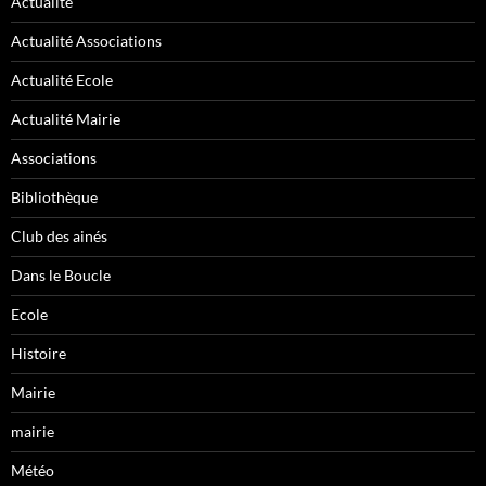
Actualité
Actualité Associations
Actualité Ecole
Actualité Mairie
Associations
Bibliothèque
Club des ainés
Dans le Boucle
Ecole
Histoire
Mairie
mairie
Météo