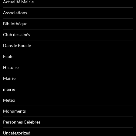
Actualité Mairie
Associations
Bibliothèque
Club des ainés
Dans le Boucle
Ecole
Histoire
Mairie
mairie
Météo
Monuments
Personnes Célèbres
Uncategorized