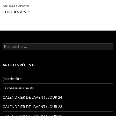
articles
ARTICLE SUIVANT
CLUB DES AINES
Rechercher :
ARTICLES RÉCENTS
(pas de titre)
La chasse aux oeufs
CALENDRIER DE L’AVENT : JOUR 24
CALENDRIER DE L’AVENT : JOUR 23
CALENDRIER DE L’AVENT : JOUR 22