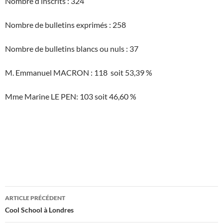
Nombre d’inscrits : 324
Nombre de bulletins exprimés : 258
Nombre de bulletins blancs ou nuls : 37
M. Emmanuel MACRON : 118 soit 53,39 %
Mme Marine LE PEN: 103 soit 46,60 %
Navigation
ARTICLE PRÉCÉDENT
des
Cool School à Londres