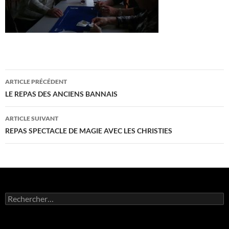
Navigation
ARTICLE PRÉCÉDENT
des
LE REPAS DES ANCIENS BANNAIS
articles
ARTICLE SUIVANT
REPAS SPECTACLE DE MAGIE AVEC LES CHRISTIES
Rechercher :