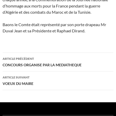
d’hommage aux morts pour la France pendant la guerre
d’Algérie et des combats du Maroc et de la Tunisie.
Baons le Comte était représenté par son porte drapeau Mr
Duval Jean et sa Présidente et Raphael Dirand.
Navigation
ARTICLE PRÉCÉDENT
des
CONCOURS ORGANISE PAR LA MEDIATHEQUE
articles
ARTICLE SUIVANT
VOEUX DU MAIRE