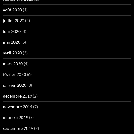
août 2020
(4)
juillet 2020
(4)
juin 2020
(4)
mai 2020
(5)
avril 2020
(3)
mars 2020
(4)
février 2020
(6)
janvier 2020
(3)
décembre 2019
(2)
novembre 2019
(7)
octobre 2019
(5)
septembre 2019
(2)