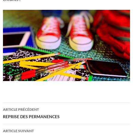
Navigation
ARTICLE PRÉCÉDENT
des
REPRISE DES PERMANENCES
articles
ARTICLE SUIVANT