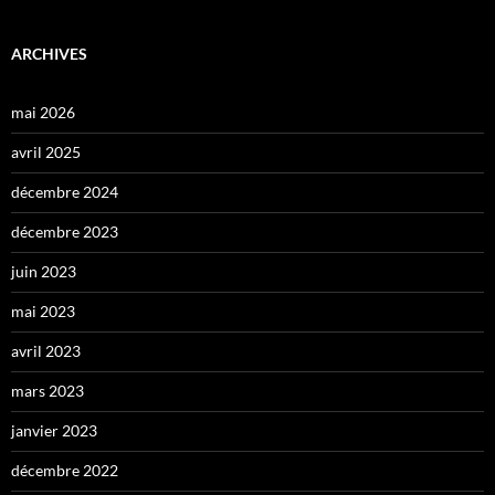
ARCHIVES
mai 2026
avril 2025
décembre 2024
décembre 2023
juin 2023
mai 2023
avril 2023
mars 2023
janvier 2023
décembre 2022