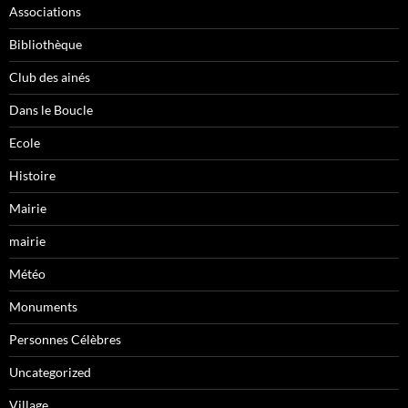
Associations
Bibliothèque
Club des ainés
Dans le Boucle
Ecole
Histoire
Mairie
mairie
Météo
Monuments
Personnes Célèbres
Uncategorized
Village