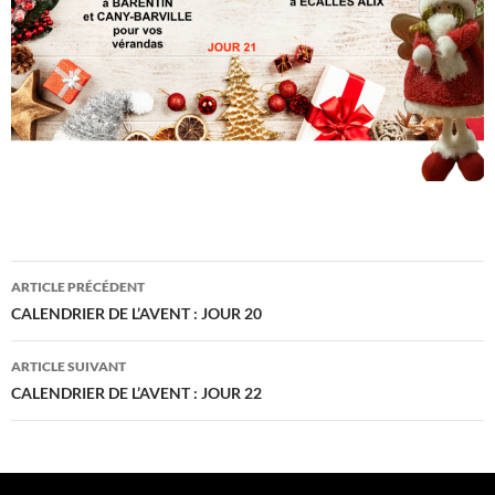
Navigation
ARTICLE PRÉCÉDENT
des
CALENDRIER DE L’AVENT : JOUR 20
articles
ARTICLE SUIVANT
CALENDRIER DE L’AVENT : JOUR 22